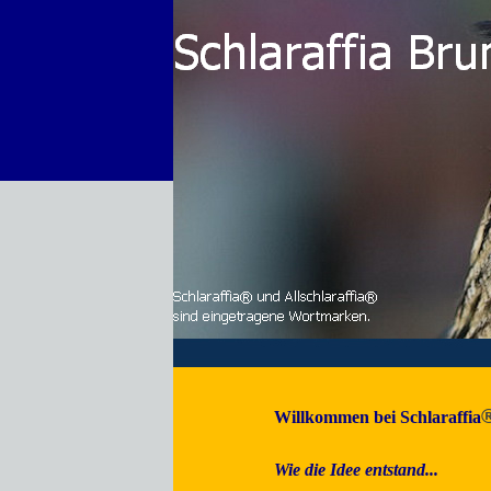
Direkt zum Seiteninhalt
Willkommen bei Schlaraffia
Wie die Idee entstand...