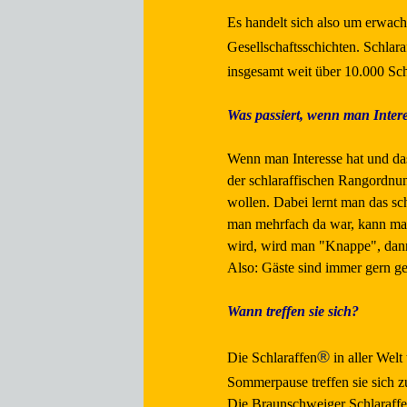
Es handelt sich also um erwach
Gesellschaftsschichten. Schlara
insgesamt weit über 10.000 Sch
Was passiert, wenn man Intere
Wenn man Interesse hat und das
der schlaraffischen Rangordnu
wollen. Dabei lernt man das sc
man mehrfach da war, kann man
wird, wird man "Knappe", dann 
Also: Gäste sind immer gern 
Wann treffen sie sich?
®
Die Schlaraffen
in aller Welt
Sommerpause treffen sie sich z
Die Braunschweiger Schlaraffe