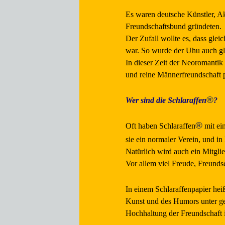
Es waren deutsche Künstler, A
Freundschaftsbund gründeten.
Der Zufall wollte es, dass gle
war. So wurde der Uhu auch gl
In dieser Zeit der Neoromantik
und reine Männerfreundschaft p
®
Wer sind die Schlaraffen
?
®
Oft haben Schlaraffen
mit ein
sie ein normaler Verein, und in
Natürlich wird auch ein Mitgli
Vor allem viel Freude, Freund
In einem Schlaraffenpapier heiß
Kunst und des Humors unter ge
Hochhaltung der Freundschaft i