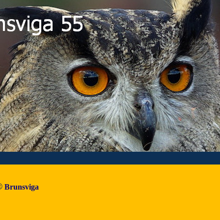
Menü überspringen
®
Brunsviga